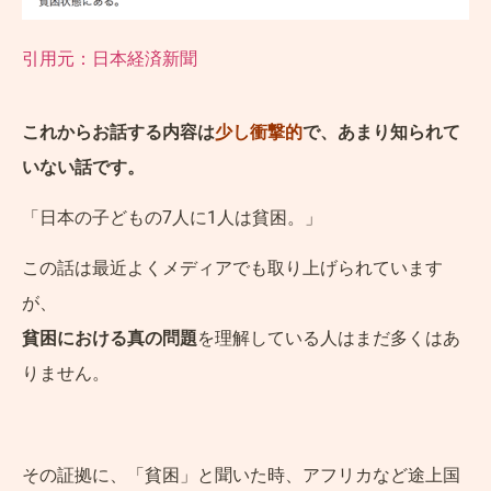
引用元：日本経済新聞
これからお話する内容は
少し衝撃的
で、あまり知られて
いない話です。
「日本の子どもの7人に1人は貧困。」
この話は最近よくメディアでも取り上げられています
が、
貧困における真の問題
を理解している人はまだ多くはあ
りません。
その証拠に、「貧困」と聞いた時、アフリカなど途上国