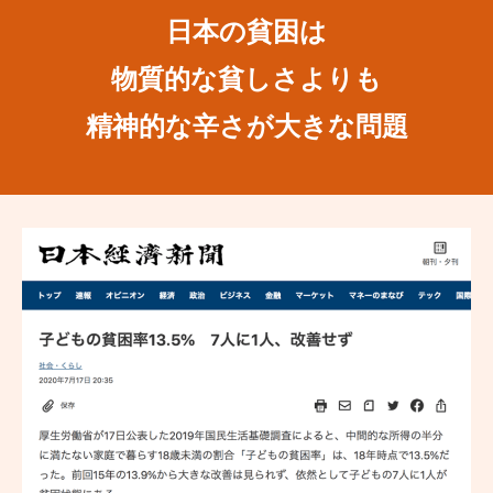
日本の貧困は
物質的な貧しさよりも
精神的な辛さが大きな問題