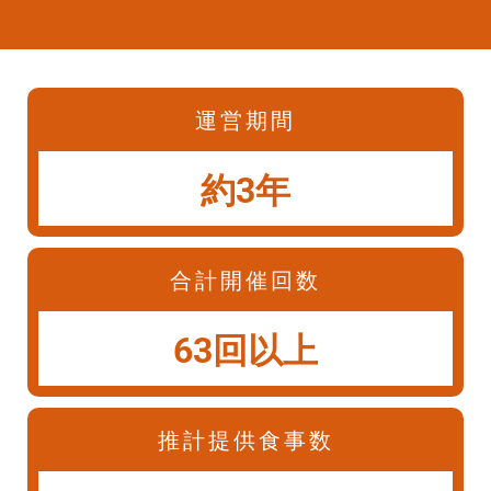
運営期間
約3年
合計開催回数
63回以上
推計提供食事数