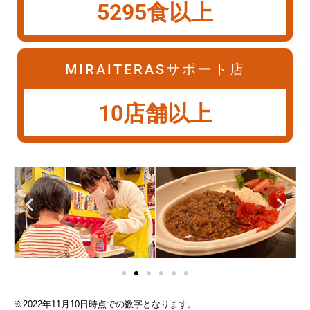
5295食以上
MIRAITERASサポート店
10店舗以上
※2022年11月10日時点での数字となります。